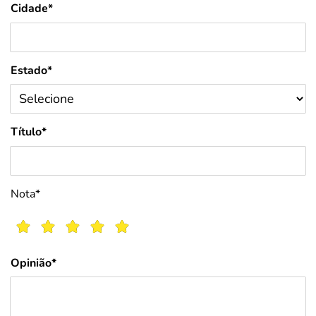
Cidade*
Estado*
Título*
Nota*
Opinião*