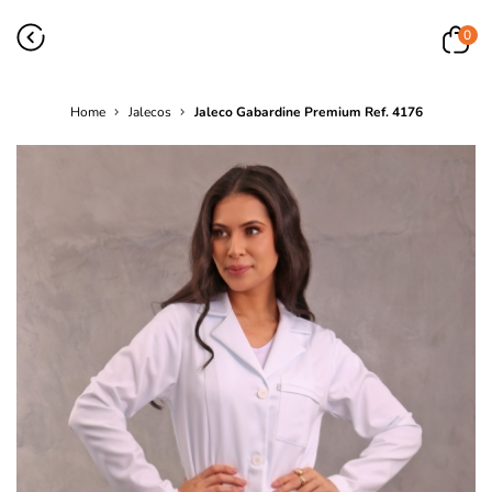
0
Home
Jalecos
Jaleco Gabardine Premium Ref. 4176