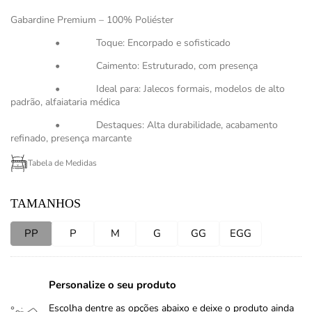
Gabardine Premium – 100% Poliéster
• Toque: Encorpado e sofisticado
• Caimento: Estruturado, com presença
• Ideal para: Jalecos formais, modelos de alto
padrão, alfaiataria médica
• Destaques: Alta durabilidade, acabamento
refinado, presença marcante
Tabela de Medidas
TAMANHOS
PP
P
M
G
GG
EGG
Personalize o seu produto
Escolha dentre as opções abaixo e deixe o produto ainda