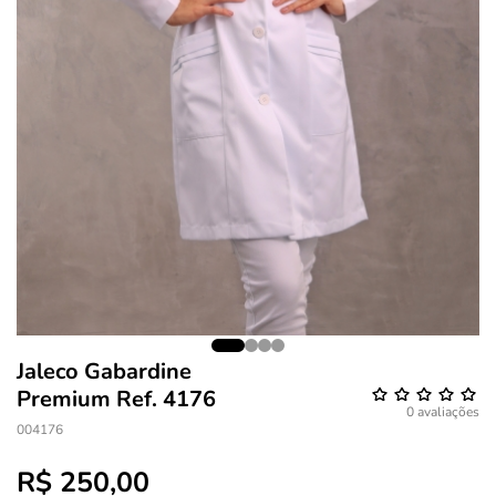
Jaleco Gabardine
Premium Ref. 4176
0 avaliações
004176
R$ 250,00