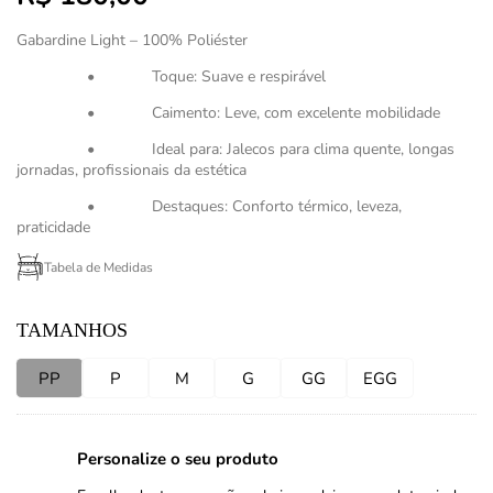
Gabardine Light – 100% Poliéster
• Toque: Suave e respirável
• Caimento: Leve, com excelente mobilidade
• Ideal para: Jalecos para clima quente, longas
jornadas, profissionais da estética
• Destaques: Conforto térmico, leveza,
praticidade
Tabela de Medidas
TAMANHOS
PP
P
M
G
GG
EGG
Personalize o seu produto