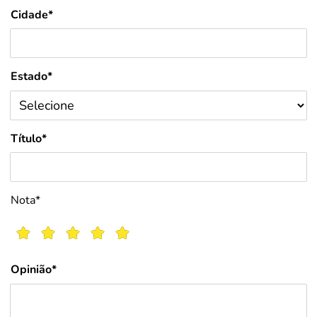
Cidade*
Estado*
Título*
Nota*
Opinião*