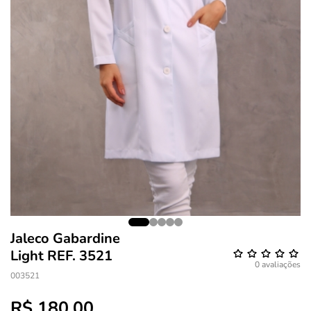
Jaleco Gabardine
Light REF. 3521
0 avaliações
003521
R$ 180,00