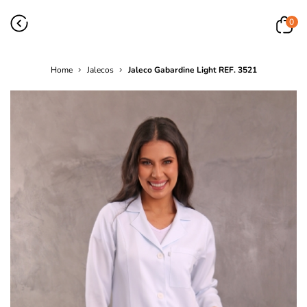
0
Home
Jalecos
Jaleco Gabardine Light REF. 3521