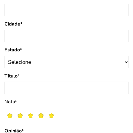
Cidade*
Estado*
Título*
Nota*
Opinião*