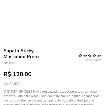
Sapato Sticky
Masculino Preto
0 avaliações
005234P
R$ 120,00
CA: 39.674
O STICKY SHOES MAN é um calçado ocupacional tecnicamente
desenvolvido para pisos lisos que estejam molhados, ensaboados
e engordurados ao mesmo tempo. Este modelo é ideal para as
profissionais que buscam mais proteção e conforto em longas