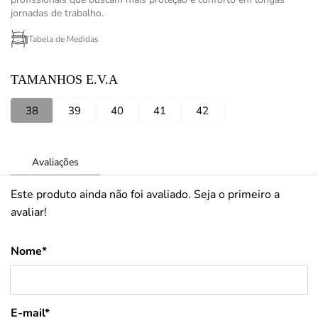
jornadas de trabalho.
Tabela de Medidas
TAMANHOS E.V.A
38
39
40
41
42
Avaliações
Este produto ainda não foi avaliado. Seja o primeiro a
avaliar!
Nome*
E-mail*