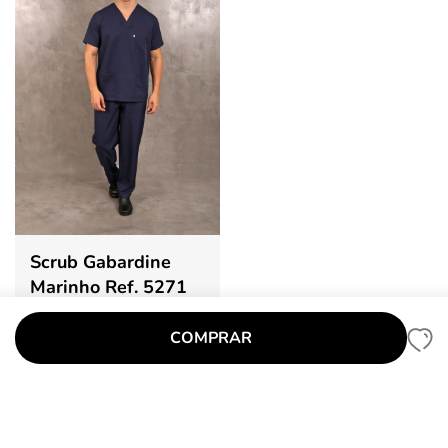
Scrub Gabardine
Marinho Ref. 5271
R$ 210,00
COMPRAR
PP
P
M
G
GG
EGG