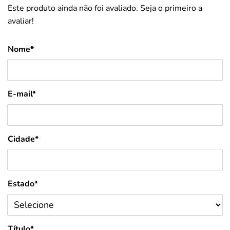
Este produto ainda não foi avaliado. Seja o primeiro a
avaliar!
Nome*
E-mail*
Cidade*
Estado*
Título*