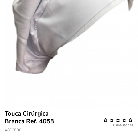
Touca Cirúrgica
Branca Ref. 4058
0 avaliações
A8FC8D0